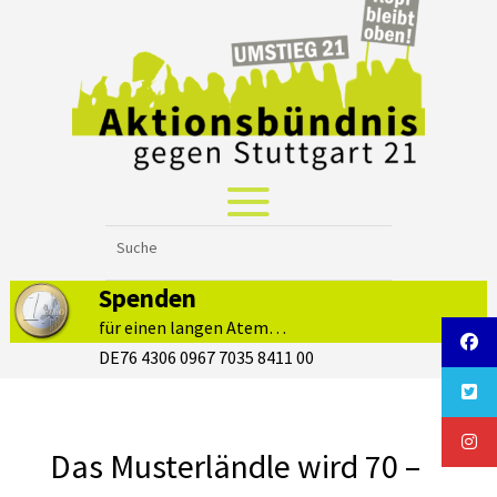
Spenden
für einen langen Atem…
DE76 4306 0967 7035 8411 00
Das Musterländle wird 70 –