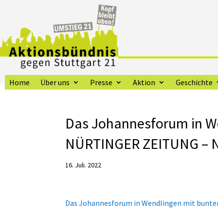
Home
Über uns
Presse
Aktion
Geschichte
Das Johannesforum in We
NÜRTINGER ZEITUNG – Nü
16. Juli. 2022
Das Johannesforum in Wendlingen mit bunt