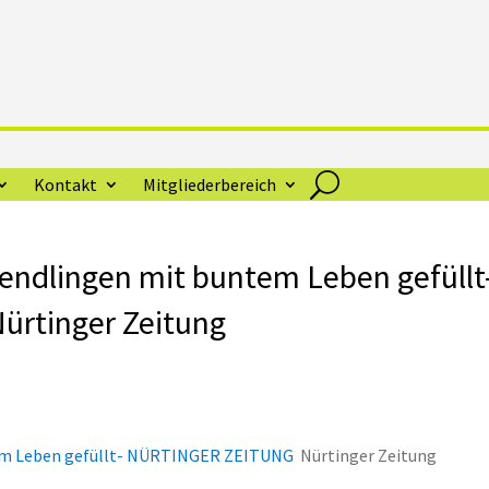
Kontakt
Mitgliederbereich
ndlingen mit buntem Leben gefüllt
rtinger Zeitung
em Leben gefüllt- NÜRTINGER ZEITUNG
Nürtinger Zeitung