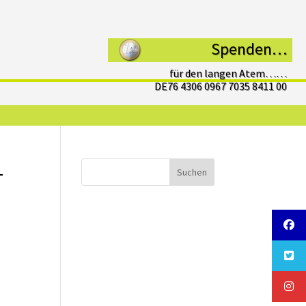
Spenden…
für den langen Atem……
DE76 4306 0967 7035 8411 00
-
Suchen