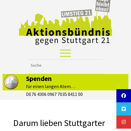
Spenden
für einen langen Atem…
DE76 4306 0967 7035 8411 00
Darum lieben Stuttgarter