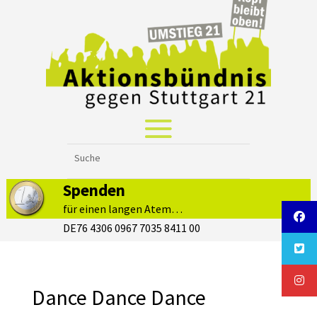
Spenden
für einen langen Atem…
DE76 4306 0967 7035 8411 00
Dance Dance Dance