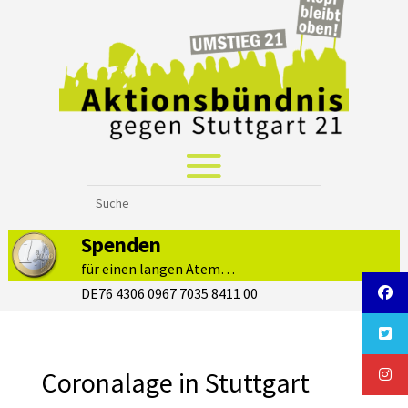
Spenden
für einen langen Atem…
DE76 4306 0967 7035 8411 00
Coronalage in Stuttgart