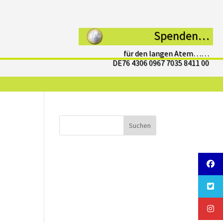
Spenden…
für den langen Atem……
DE76 4306 0967 7035 8411 00
Suchen