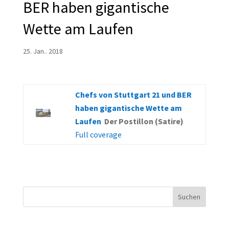
BER haben gigantische
Wette am Laufen
25. Jan.. 2018
Chefs von Stuttgart 21 und BER
haben gigantische Wette am
Laufen
Der Postillon (Satire)
Full coverage
Suchen