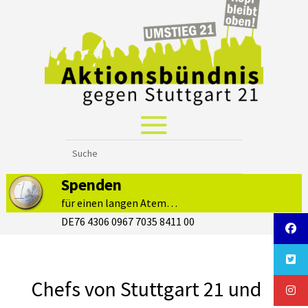
Spenden
für einen langen Atem…
DE76 4306 0967 7035 8411 00
Chefs von Stuttgart 21 und