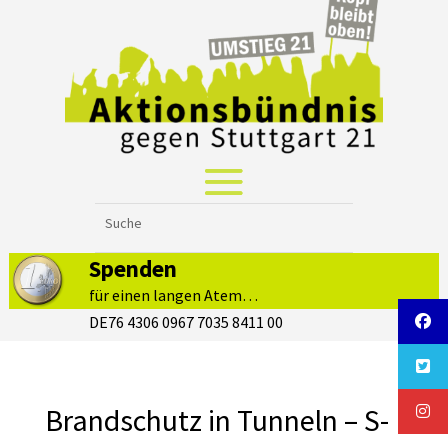
Spenden
für einen langen Atem…
DE76 4306 0967 7035 8411 00
Brandschutz in Tunneln – S-