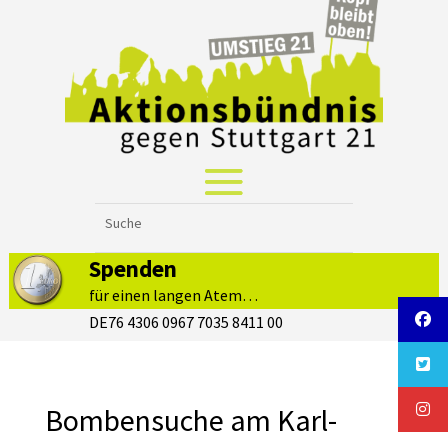
Spenden
für einen langen Atem…
DE76 4306 0967 7035 8411 00
Bombensuche am Karl-