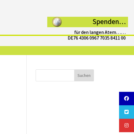
Spenden…
für den langen Atem……
DE76 4306 0967 7035 8411 00
Suchen