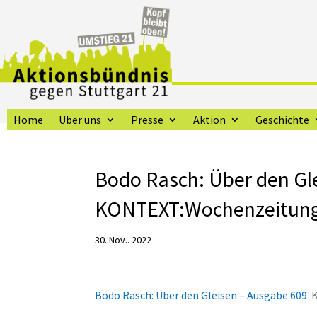
Home
Über uns
Presse
Aktion
Geschichte
Bodo Rasch: Über den Gl
KONTEXT:Wochenzeitun
30. Nov.. 2022
Bodo Rasch: Über den Gleisen – Ausgabe 609