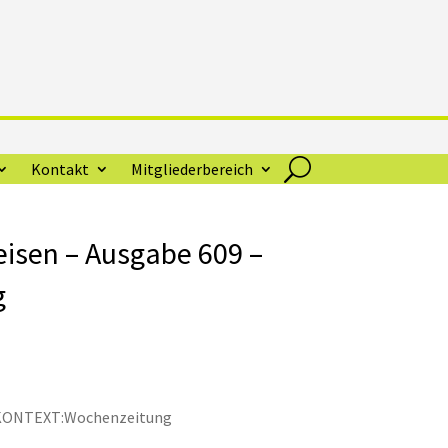
Kontakt
Mitgliederbereich
eisen – Ausgabe 609 –
g
KONTEXT:Wochenzeitung