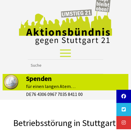
Spenden
für einen langen Atem…
DE76 4306 0967 7035 8411 00
Betriebsstörung in Stuttgart