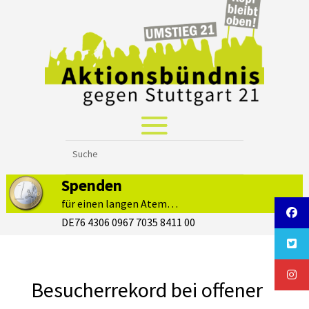
Spenden
für einen langen Atem…
DE76 4306 0967 7035 8411 00
Besucherrekord bei offener