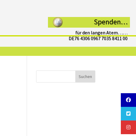
Spenden…
für den langen Atem……
DE76 4306 0967 7035 8411 00
Suchen