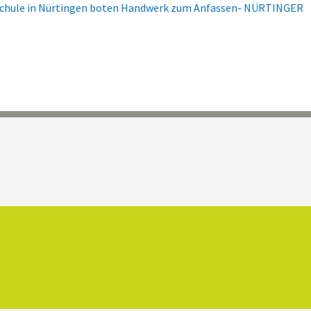
 Schule in Nürtingen boten Handwerk zum Anfassen- NÜRTINGER