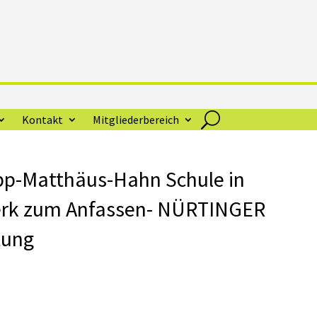
Kontakt
Mitgliederbereich
ipp-Matthäus-Hahn Schule in
erk zum Anfassen- NÜRTINGER
tung