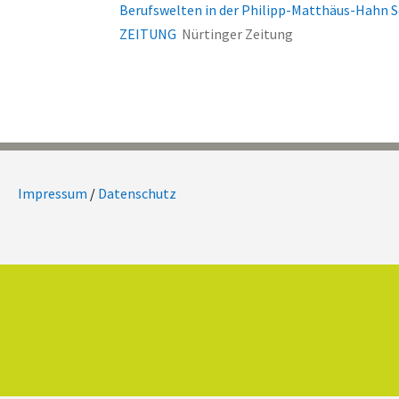
Berufswelten in der Philipp-Matthäus-Hahn
ZEITUNG
Nürtinger Zeitung
Impressum
/
Datenschutz