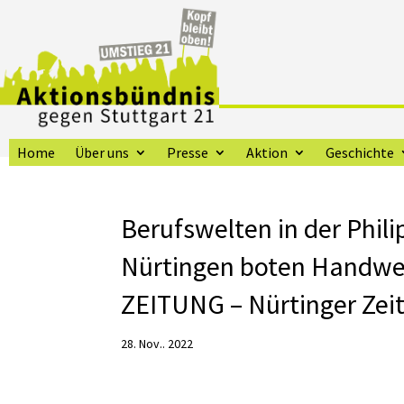
Home
Über uns
Presse
Aktion
Geschichte
Berufswelten in der Phil
Nürtingen boten Handw
ZEITUNG – Nürtinger Zei
28. Nov.. 2022