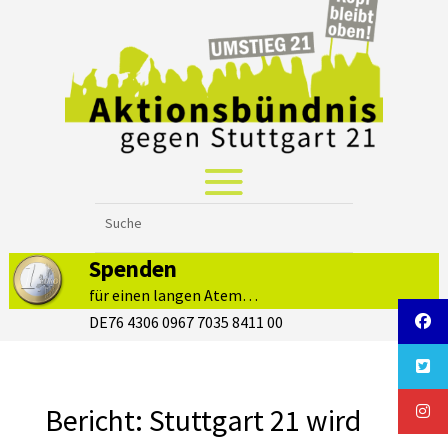
Spenden
für einen langen Atem…
DE76 4306 0967 7035 8411 00
Bericht: Stuttgart 21 wird