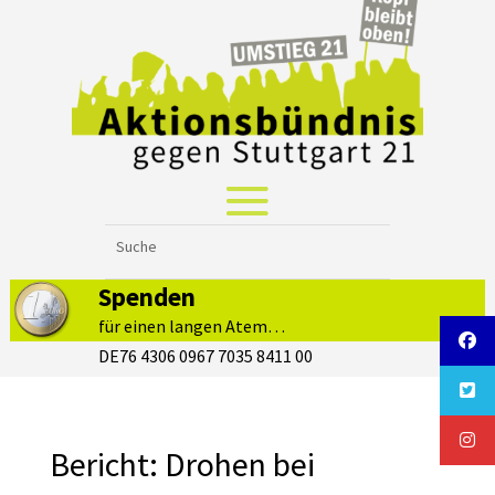
Spenden
für einen langen Atem…
DE76 4306 0967 7035 8411 00
Bericht: Drohen bei