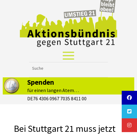
Spenden
für einen langen Atem…
DE76 4306 0967 7035 8411 00
Bei Stuttgart 21 muss jetzt