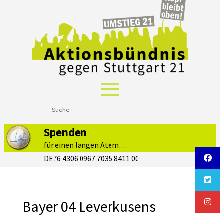
Spenden
für einen langen Atem…
DE76 4306 0967 7035 8411 00
Bayer 04 Leverkusens