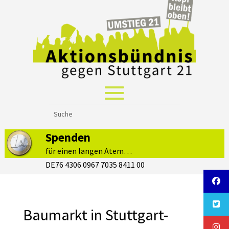
Spenden
für einen langen Atem…
DE76 4306 0967 7035 8411 00
Baumarkt in Stuttgart-