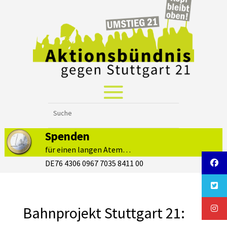
Spenden
für einen langen Atem…
DE76 4306 0967 7035 8411 00
Bahnprojekt Stuttgart 21: