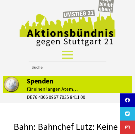
Spenden
für einen langen Atem…
DE76 4306 0967 7035 8411 00
Bahn: Bahnchef Lutz: Keine