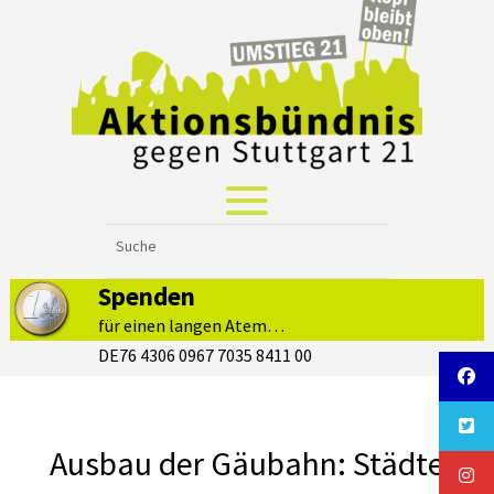
Spenden
für einen langen Atem…
DE76 4306 0967 7035 8411 00
Ausbau der Gäubahn: Städte