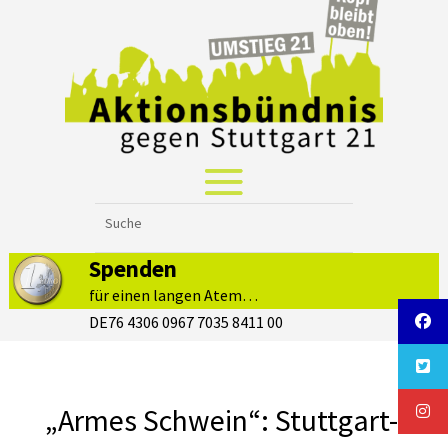
Spenden
für einen langen Atem…
DE76 4306 0967 7035 8411 00
„Armes Schwein“: Stuttgart-