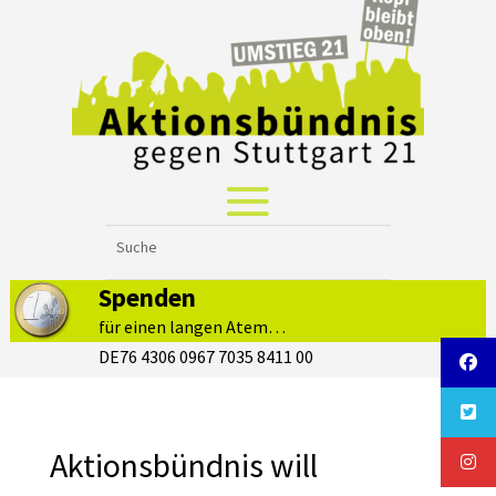
Spenden
für einen langen Atem…
DE76 4306 0967 7035 8411 00
Aktionsbündnis will