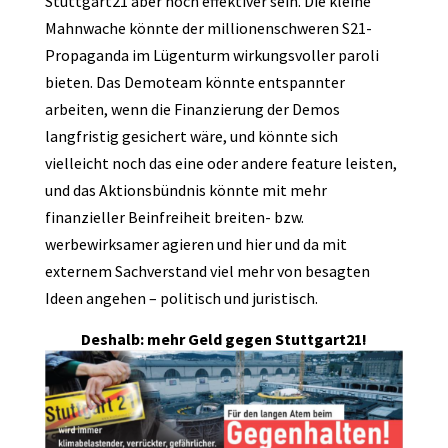
Stuttgart21 aber noch effektiver sein. Die kleine
Mahnwache könnte der millionenschweren S21-
Propaganda im Lügenturm wirkungsvoller paroli
bieten. Das Demoteam könnte entspannter
arbeiten, wenn die Finanzierung der Demos
langfristig gesichert wäre, und könnte sich
vielleicht noch das eine oder andere feature leisten,
und das Aktionsbündnis könnte mit mehr
finanzieller Beinfreiheit breiten- bzw.
werbewirksamer agieren und hier und da mit
externem Sachverstand viel mehr von besagten
Ideen angehen – politisch und juristisch.
Deshalb: mehr Geld gegen Stuttgart21!