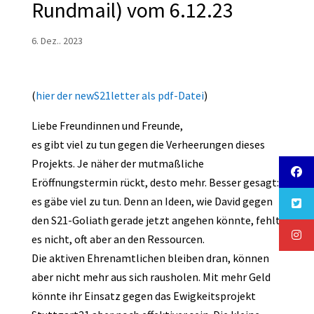
Rundmail) vom 6.12.23
6. Dez.. 2023
(
hier der newS21letter als pdf-Datei
)
Liebe Freundinnen und Freunde,
es gibt viel zu tun gegen die Verheerungen dieses
Projekts. Je näher der mutmaßliche
Eröffnungstermin rückt, desto mehr. Besser gesagt:
es gäbe viel zu tun. Denn an Ideen, wie David gegen
den S21-Goliath gerade jetzt angehen könnte, fehlt
es nicht, oft aber an den Ressourcen.
Die aktiven Ehrenamtlichen bleiben dran, können
aber nicht mehr aus sich rausholen. Mit mehr Geld
könnte ihr Einsatz gegen das Ewigkeitsprojekt