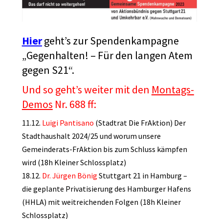
Hier
geht’s zur Spendenkampagne
„Gegenhalten! – Für den langen Atem
gegen S21“.
Und so geht’s weiter mit den
Montags-
Demos
Nr. 688 ff:
11.12.
Luigi Pantisano
(Stadtrat Die FrAktion) Der
Stadthaushalt 2024/25 und worum unsere
Gemeinderats-FrAktion bis zum Schluss kämpfen
wird (18h Kleiner Schlossplatz)
18.12.
Dr. Jürgen Bönig
Stuttgart 21 in Hamburg –
die geplante Privatisierung des Hamburger Hafens
(HHLA) mit weitreichenden Folgen (18h Kleiner
Schlossplatz)