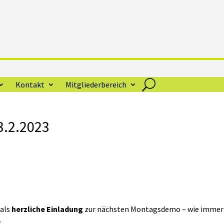
Kontakt
Mitgliederbereich
.2.2023
 als
herzliche Einladung
zur nächsten Montagsdemo – wie immer
t
.