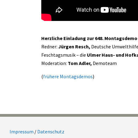
Herzliche Einladung zur 648. Montagsdemo 
Redner:
Jürgen Resch,
Deutsche Umwelthilf
Feschtagsmusik – die
Ulmer Haus- und Hofka
Moderation:
Tom Adler,
Demoteam
(
frühere Montagsdemos
)
Impressum
/
Datenschutz