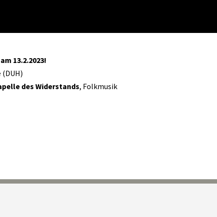
am 13.2.2023!
e (DUH)
pelle des Widerstands
, Folkmusik