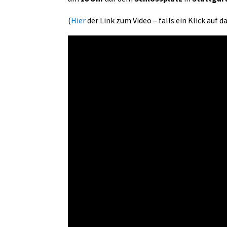
(
Hier
der Link zum Video – falls ein Klick auf da