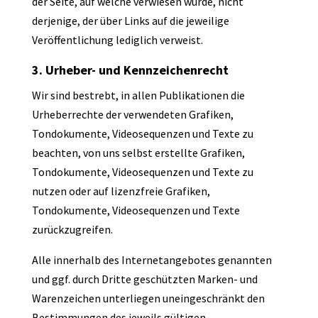
der Seite, auf welche verwiesen wurde, nicht
derjenige, der über Links auf die jeweilige
Veröffentlichung lediglich verweist.
3. Urheber- und Kennzeichenrecht
Wir sind bestrebt, in allen Publikationen die
Urheberrechte der verwendeten Grafiken,
Tondokumente, Videosequenzen und Texte zu
beachten, von uns selbst erstellte Grafiken,
Tondokumente, Videosequenzen und Texte zu
nutzen oder auf lizenzfreie Grafiken,
Tondokumente, Videosequenzen und Texte
zurückzugreifen.
Alle innerhalb des Internetangebotes genannten
und ggf. durch Dritte geschützten Marken- und
Warenzeichen unterliegen uneingeschränkt den
Bestimmungen des jeweils gültigen