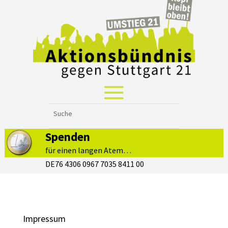
Spenden
für einen langen Atem…
DE76 4306 0967 7035 8411 00
Impressum