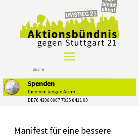
Spenden
für einen langen Atem…
DE76 4306 0967 7035 8411 00
Manifest für eine bessere