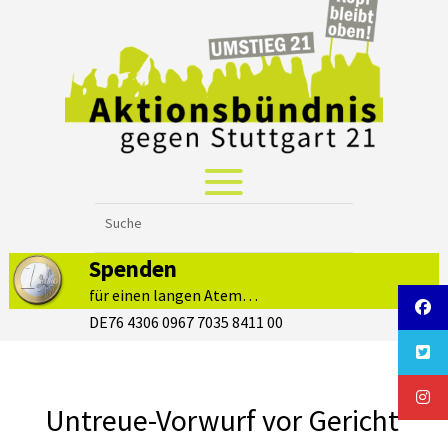
Spenden
für einen langen Atem…
DE76 4306 0967 7035 8411 00
Untreue-Vorwurf vor Gericht