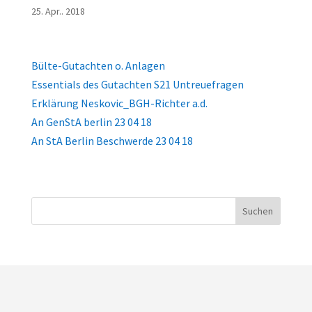
25. Apr.. 2018
Bülte-Gutachten o. Anlagen
Essentials des Gutachten S21 Untreuefragen
Erklärung Neskovic_BGH-Richter a.d.
An GenStA berlin 23 04 18
An StA Berlin Beschwerde 23 04 18
Suchen