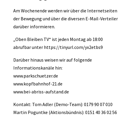
Am Wochenende werden wir über die Internetseiten
der Bewegung und über die diversen E-Mail-Verteiler
darüber informieren.
„Oben Bleiben TV“ ist jeden Montag ab 18:00
abrufbar unter https://tinyurl.com/yx2etbs9
Darüber hinaus weisen wir auf folgende
Informationskanäle hin:
www.parkschuetzer.de
www.kopfbahnhof-21.de
www.bei-abriss-aufstand.de
Kontakt: Tom Adler (Demo-Team): 0179 90 07 010
Martin Poguntke (Aktionsbündnis): 0151 40 36 02 56