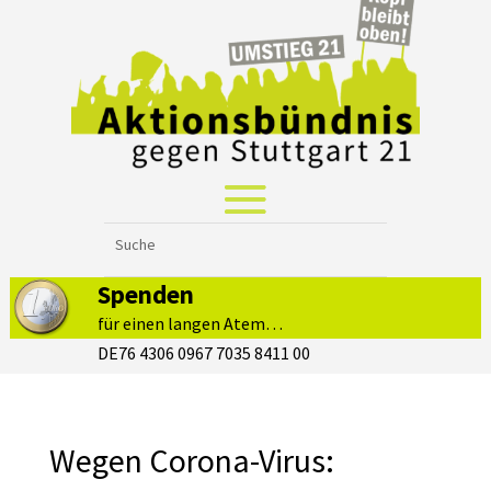
Spenden
für einen langen Atem…
DE76 4306 0967 7035 8411 00
Wegen Corona-Virus: