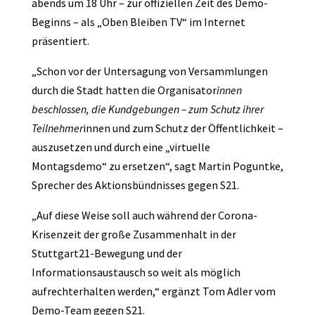
abends um 18 Uhr – zur offiziellen Zeit des Demo-
Beginns – als „Oben Bleiben TV“ im Internet
präsentiert.
„Schon vor der Untersagung von Versammlungen
durch die Stadt hatten die Organisator
innen
beschlossen, die Kundgebungen – zum Schutz ihrer
Teilnehmer
innen und zum Schutz der Öffentlichkeit –
auszusetzen und durch eine „virtuelle
Montagsdemo“ zu ersetzen“, sagt Martin Poguntke,
Sprecher des Aktionsbündnisses gegen S21.
„Auf diese Weise soll auch während der Corona-
Krisenzeit der große Zusammenhalt in der
Stuttgart21-Bewegung und der
Informationsaustausch so weit als möglich
aufrechterhalten werden,“ ergänzt Tom Adler vom
Demo-Team gegen S21.