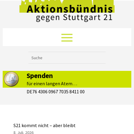
Spenden
für einen langen Atem…
DE76 4306 0967 7035 8411 00
S21 kommt nicht – aber bleibt
8. Juli. 2026