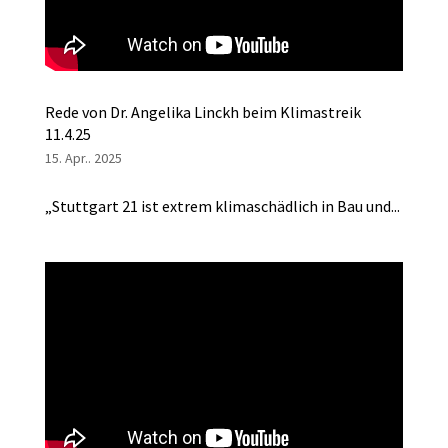
Rede von Dr. Angelika Linckh beim Klimastreik
11.4.25
15. Apr.. 2025
„Stuttgart 21 ist extrem klimaschädlich in Bau und...