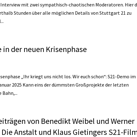
 Interview mit zwei sympathisch-chaotischen Moderatoren. Hier d
rthalb Stunden über alle möglichen Details von Stuttgart 21 zu
..
e in der neuen Krisenphase
isenphase „Ihr kriegt uns nicht los. Wir euch schon“: S21-Demo im
 Januar 2025 Kann eins der dümmsten Großprojekte der letzten
 Bahn,...
eiträgen von Benedikt Weibel und Werner
Die Anstalt und Klaus Gietingers S21-Fil