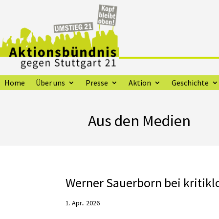
Home
Über uns
Presse
Aktion
Geschichte
Aus den Medien
Werner Sauerborn bei kritikl
1. Apr.. 2026