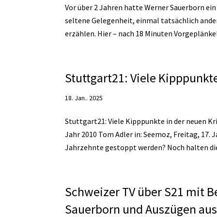
Vor über 2 Jahren hatte Werner Sauerborn ein
seltene Gelegenheit, einmal tatsächlich ande
erzählen. Hier – nach 18 Minuten Vorgeplänkel.
Stuttgart21: Viele Kipppunkt
18. Jan.. 2025
Stuttgart21: Viele Kipppunkte in der neuen Kr
Jahr 2010 Tom Adler in: Seemoz, Freitag, 17.
Jahrzehnte gestoppt werden? Noch halten die
Schweizer TV über S21 mit B
Sauerborn und Auszügen aus 