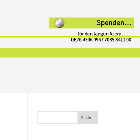
Spenden…
für den langen Atem……
DE76 4306 0967 7035 8411 00
Suchen