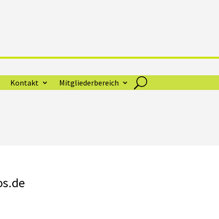
Kontakt
Mitgliederbereich
os.de