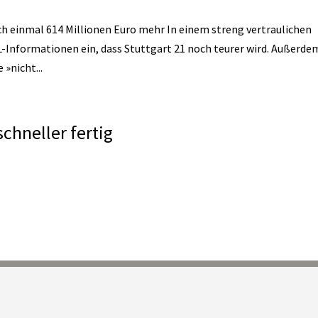
h einmal 614 Millionen Euro mehr In einem streng vertraulichen
-Informationen ein, dass Stuttgart 21 noch teurer wird. Außerde
»nicht...
schneller fertig