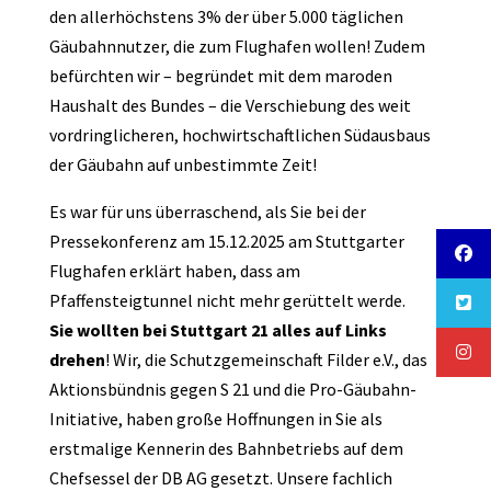
den allerhöchstens 3% der über 5.000 täglichen
Gäubahnnutzer, die zum Flughafen wollen! Zudem
befürchten wir – begründet mit dem maroden
Haushalt des Bundes – die Verschiebung des weit
vordringlicheren, hochwirtschaftlichen Südausbaus
der Gäubahn auf unbestimmte Zeit!
Es war für uns überraschend, als Sie bei der
Pressekonferenz am 15.12.2025 am Stuttgarter
Flughafen erklärt haben, dass am
Pfaffensteigtunnel nicht mehr gerüttelt werde.
Sie wollten bei Stuttgart 21 alles auf Links
drehen
! Wir, die Schutzgemeinschaft Filder e.V., das
Aktionsbündnis gegen S 21 und die Pro-Gäubahn-
Initiative, haben große Hoffnungen in Sie als
erstmalige Kennerin des Bahnbetriebs auf dem
Chefsessel der DB AG gesetzt. Unsere fachlich