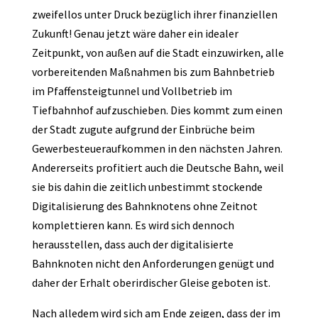
zweifellos unter Druck bezüglich ihrer finanziellen
Zukunft! Genau jetzt wäre daher ein idealer
Zeitpunkt, von außen auf die Stadt einzuwirken, alle
vorbereitenden Maßnahmen bis zum Bahnbetrieb
im Pfaffensteigtunnel und Vollbetrieb im
Tiefbahnhof aufzuschieben. Dies kommt zum einen
der Stadt zugute aufgrund der Einbrüche beim
Gewerbesteueraufkommen in den nächsten Jahren.
Andererseits profitiert auch die Deutsche Bahn, weil
sie bis dahin die zeitlich unbestimmt stockende
Digitalisierung des Bahnknotens ohne Zeitnot
komplettieren kann. Es wird sich dennoch
herausstellen, dass auch der digitalisierte
Bahnknoten nicht den Anforderungen genügt und
daher der Erhalt oberirdischer Gleise geboten ist.
Nach alledem wird sich am Ende zeigen, dass der im