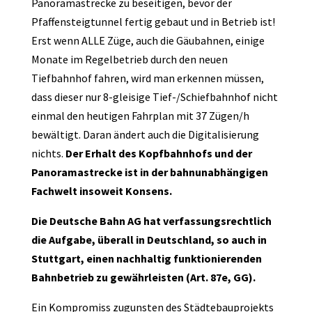
Panoramastrecke zu beseitigen, bevor der
Pfaffensteigtunnel fertig gebaut und in Betrieb ist!
Erst wenn ALLE Züge, auch die Gäubahnen, einige
Monate im Regelbetrieb durch den neuen
Tiefbahnhof fahren, wird man erkennen müssen,
dass dieser nur 8-gleisige Tief-/Schiefbahnhof nicht
einmal den heutigen Fahrplan mit 37 Zügen/h
bewältigt. Daran ändert auch die Digitalisierung
nichts.
Der Erhalt des Kopfbahnhofs und der
Panoramastrecke ist in der bahnunabhängigen
Fachwelt insoweit Konsens.
Die Deutsche Bahn AG hat verfassungsrechtlich
die Aufgabe, überall in Deutschland, so auch in
Stuttgart, einen nachhaltig funktionierenden
Bahnbetrieb zu gewährleisten (Art. 87e, GG).
Ein Kompromiss zugunsten des Städtebauprojekts