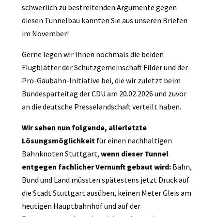
schwerlich zu bestreitenden Argumente gegen
diesen Tunnelbau kannten Sie aus unseren Briefen
im November!
Gerne legen wir Ihnen nochmals die beiden
Flugblätter der Schutzgemeinschaft Filder und der
Pro-Gäu­bahn-Initiative bei, die wir zuletzt beim
Bundesparteitag der CDU am 20.02.2026 und zuvor
an die deutsche Presselandschaft verteilt haben.
Wir sehen nun folgende, allerletzte
Lösungsmöglichkeit
für einen nachhaltigen
Bahnknoten Stuttgart,
wenn dieser Tunnel
entgegen fachlicher Vernunft gebaut wird:
Bahn,
Bund und Land müssten spätestens jetzt Druck auf
die Stadt Stuttgart ausüben, keinen Meter Gleis am
heutigen Hauptbahnhof und auf der