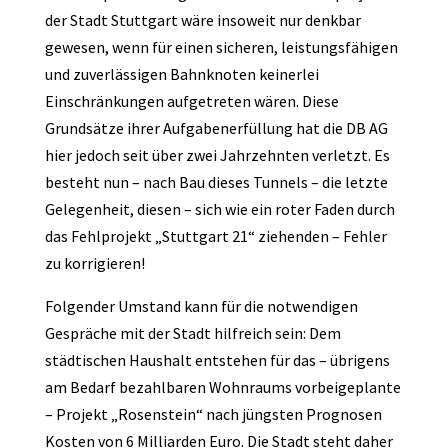
der Stadt Stuttgart wäre insoweit nur denkbar
gewesen, wenn für einen sicheren, leistungsfähigen
und zuverlässigen Bahnknoten keinerlei
Einschränkungen aufgetreten wären. Diese
Grundsätze ihrer Aufgabenerfüllung hat die DB AG
hier jedoch seit über zwei Jahrzehnten verletzt. Es
besteht nun – nach Bau dieses Tunnels – die letzte
Gelegenheit, diesen – sich wie ein roter Faden durch
das Fehlprojekt „Stuttgart 21“ ziehenden – Fehler
zu korrigieren!
Folgender Umstand kann für die notwendigen
Gespräche mit der Stadt hilfreich sein: Dem
städtischen Haushalt entstehen für das – übrigens
am Bedarf bezahlbaren Wohnraums vorbeigeplante
– Projekt „Rosenstein“ nach jüngsten Prognosen
Kosten von 6 Milliarden Euro. Die Stadt steht daher