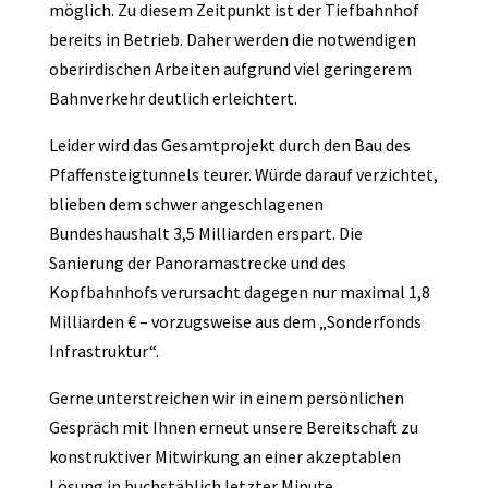
möglich. Zu diesem Zeitpunkt ist der Tiefbahnhof
bereits in Betrieb. Daher werden die notwendigen
oberirdischen Arbeiten aufgrund viel geringerem
Bahnverkehr deutlich erleichtert.
Leider wird das Gesamtprojekt durch den Bau des
Pfaffensteigtunnels teurer. Würde darauf verzichtet,
blieben dem schwer angeschlagenen
Bundeshaushalt 3,5 Milliarden erspart. Die
Sanierung der Panoramastrecke und des
Kopfbahnhofs verursacht dagegen nur maximal 1,8
Milliarden € – vorzugsweise aus dem „Sonderfonds
Infrastruktur“.
Gerne unterstreichen wir in einem persönlichen
Gespräch mit Ihnen erneut unsere Bereitschaft zu
konstruktiver Mitwirkung an einer akzeptablen
Lösung in buchstäblich letzter Minute.