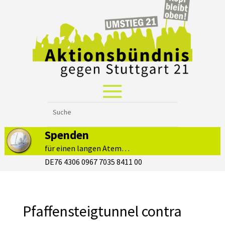
Spenden
für einen langen Atem…
DE76 4306 0967 7035 8411 00
Pfaffensteigtunnel contra