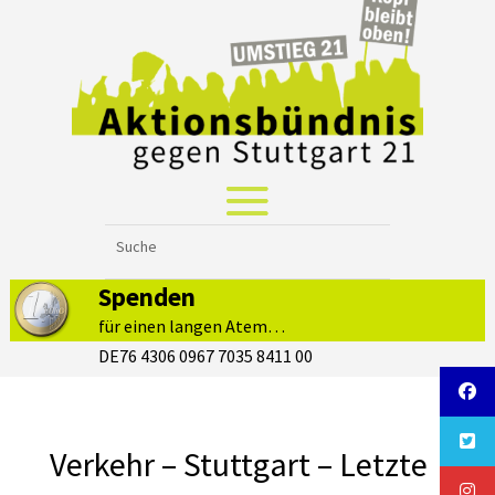
Spenden
für einen langen Atem…
DE76 4306 0967 7035 8411 00
Verkehr – Stuttgart – Letzte