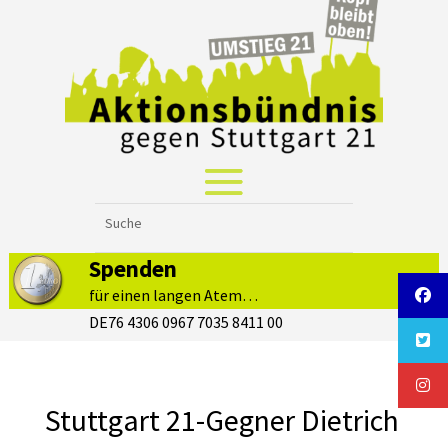
Spenden
für einen langen Atem…
DE76 4306 0967 7035 8411 00
Stuttgart 21-Gegner Dietrich