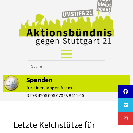
Spenden
für einen langen Atem…
DE76 4306 0967 7035 8411 00
Letzte Kelchstütze für