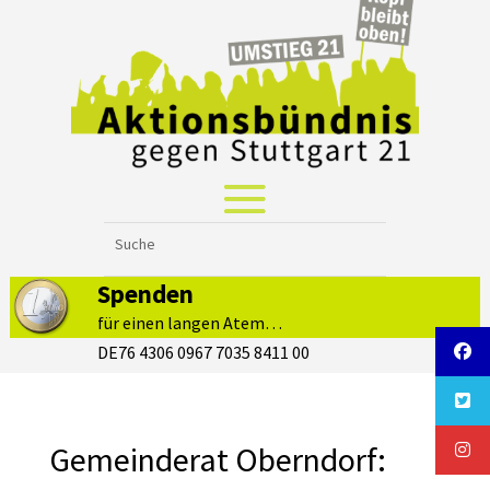
Spenden
für einen langen Atem…
DE76 4306 0967 7035 8411 00
Gemeinderat Oberndorf: