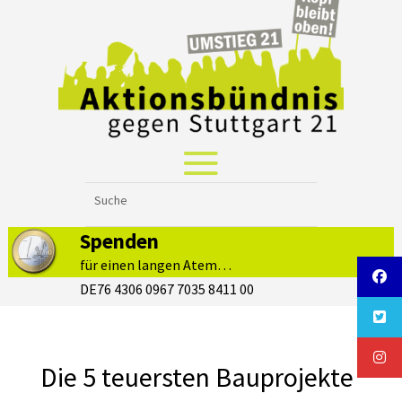
Spenden
für einen langen Atem…
DE76 4306 0967 7035 8411 00
Die 5 teuersten Bauprojekte