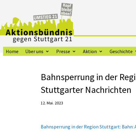
Home
Über uns
Presse
Aktion
Geschichte
Bahnsperrung in der Reg
Stuttgarter Nachrichten
12. Mai. 2023
Bahnsperrung in der Region Stuttgart: Bahn