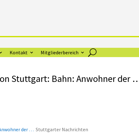
Kontakt
Mitgliederbereich
ion Stuttgart: Bahn: Anwohner der 
: Anwohner der …
Stuttgarter Nachrichten