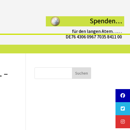
Spenden…
für den langen Atem……
DE76 4306 0967 7035 8411 00
… –
Suchen