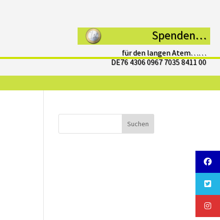
Spenden…
für den langen Atem……
DE76 4306 0967 7035 8411 00
Suchen