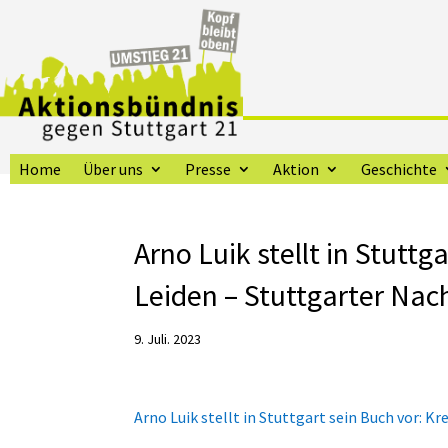
Home
Über uns
Presse
Aktion
Geschichte
Arno Luik stellt in Stutt
Leiden – Stuttgarter Nac
9. Juli. 2023
Arno Luik stellt in Stuttgart sein Buch vor: K