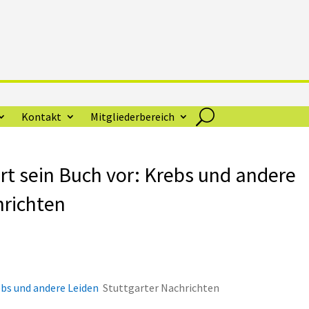
Kontakt
Mitgliederbereich
gart sein Buch vor: Krebs und andere
hrichten
rebs und andere Leiden
Stuttgarter Nachrichten