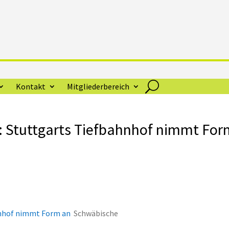
Kontakt
Mitgliederbereich
a: Stuttgarts Tiefbahnhof nimmt Fo
ahnhof nimmt Form an
Schwäbische