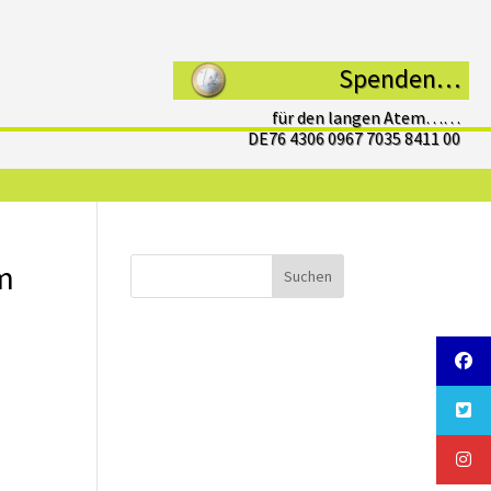
Spenden…
für den langen Atem……
DE76 4306 0967 7035 8411 00
rm
Suchen