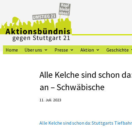
Home
Über uns
Presse
Aktion
Geschichte
Alle Kelche sind schon d
an – Schwäbische
11. Juli. 2023
Alle Kelche sind schon da: Stuttgarts Tiefb