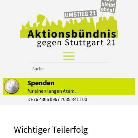
Spenden
für einen langen Atem…
DE76 4306 0967 7035 8411 00
Wichtiger Teilerfolg