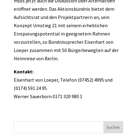
muss jetzt auch die Diskussion über Alternativen
eröffnet werden. Das Aktionsbündnis bietet dem
Aufsichtsrat und den Projektpartnern an, sein
Konzept Umstieg 21 mit seinem erheblichen
Einsparungspotential in geeignetem Rahmen
vorzustellen, so Bündnissprecher Eisenhart von
Loeper zusammen mit 50 Bürgerbewegten auf der
Heimreise von Berlin.
Kontakt:
Eisenhart von Loeper, Telefon (07452) 4995 und
(0174) 591 24 95
Werner Sauerborn 0171 320 980 1
Suchen