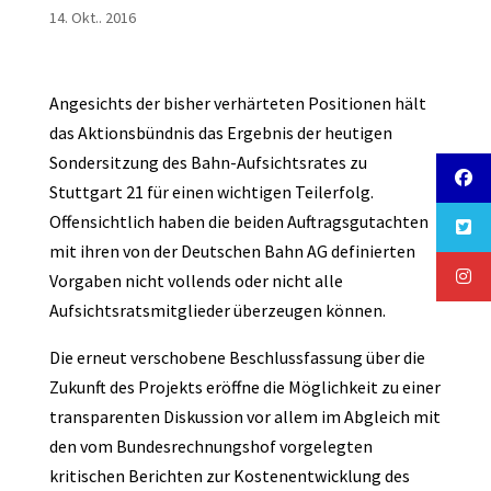
14. Okt.. 2016
Angesichts der bisher verhärteten Positionen hält
das Aktionsbündnis das Ergebnis der heutigen
Sondersitzung des Bahn-Aufsichtsrates zu
Stuttgart 21 für einen wichtigen Teilerfolg.
Offensichtlich haben die beiden Auftragsgutachten
mit ihren von der Deutschen Bahn AG definierten
Vorgaben nicht vollends oder nicht alle
Aufsichtsratsmitglieder überzeugen können.
Die erneut verschobene Beschlussfassung über die
Zukunft des Projekts eröffne die Möglichkeit zu einer
transparenten Diskussion vor allem im Abgleich mit
den vom Bundesrechnungshof vorgelegten
kritischen Berichten zur Kostenentwicklung des