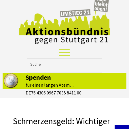
Spenden
für einen langen Atem…
DE76 4306 0967 7035 8411 00
Schmerzensgeld: Wichtiger