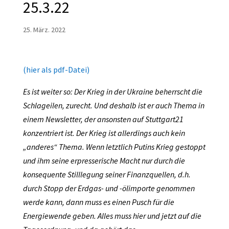
25.3.22
25. März. 2022
(hier als pdf-Datei)
Es ist weiter so: Der Krieg in der Ukraine beherrscht die
Schlageilen, zurecht. Und deshalb ist er auch Thema in
einem Newsletter, der ansonsten auf Stuttgart21
konzentriert ist. Der Krieg ist allerdings auch kein
„anderes“ Thema. Wenn letztlich Putins Krieg gestoppt
und ihm seine erpresserische Macht nur durch die
konsequente Stilllegung seiner Finanzquellen, d.h.
durch Stopp der Erdgas- und -ölimporte genommen
werde kann, dann muss es einen Pusch für die
Energiewende geben. Alles muss hier und jetzt auf die