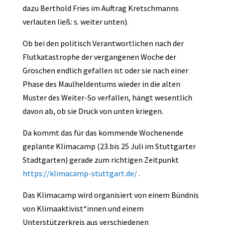
dazu Berthold Fries im Auftrag Kretschmanns
verlauten ließ: s. weiter unten).
Ob bei den politisch Verantwortlichen nach der
Flutkatastrophe der vergangenen Woche der
Groschen endlich gefallen ist oder sie nach einer
Phase des Maulheldentums wieder in die alten
Muster des Weiter-So verfallen, hängt wesentlich
davon ab, ob sie Druck von unten kriegen.
Da kommt das für das kommende Wochenende
geplante Klimacamp (23.bis 25 Juli im Stuttgarter
Stadtgarten) gerade zum richtigen Zeitpunkt
https://klimacamp-stuttgart.de/
.
Das Klimacamp wird organisiert von einem Bündnis
von Klimaaktivist*innen und einem
Unterstützerkreis aus verschiedenen