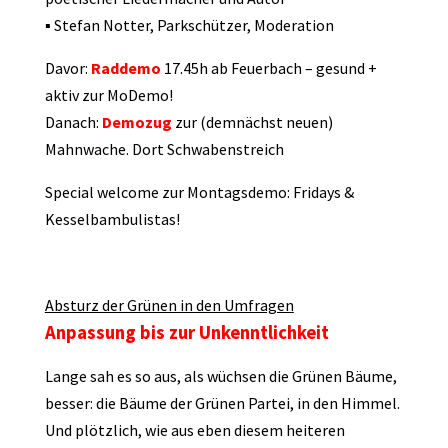
▪ Stefan Notter, Parkschützer, Moderation
Davor:
Raddemo
17.45h ab Feuerbach – gesund +
aktiv zur MoDemo!
Danach:
Demozug
zur (demnächst neuen)
Mahnwache. Dort Schwabenstreich
Special welcome zur Montagsdemo: Fridays &
Kesselbambulistas!
Absturz der Grünen in den Umfragen
Anpassung bis zur Unkenntlichkeit
Lange sah es so aus, als wüchsen die Grünen Bäume,
besser: die Bäume der Grünen Partei, in den Himmel.
Und plötzlich, wie aus eben diesem heiteren