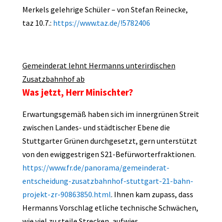
Merkels gelehrige Schüler – von Stefan Reinecke,
taz 10.7.:
https://www.taz.de/!5782406
Gemeinderat lehnt Hermanns unterirdischen
Zusatzbahnhof ab
Was jetzt, Herr Minischter?
Erwartungsgemäß haben sich im innergrünen Streit
zwischen Landes- und städtischer Ebene die
Stuttgarter Grünen durchgesetzt, gern unterstützt
von den ewiggestrigen S21-Befürworterfraktionen.
https://www.fr.de/panorama/gemeinderat-
entscheidung-zusatzbahnhof-stuttgart-21-bahn-
projekt-zr-90863850.html
. Ihnen kam zupass, dass
Hermanns Vorschlag etliche technische Schwächen,
wie viel zu steile Strecken, aufwies.