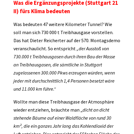
Was die Ergänzungsprojekte (Stuttgart 21
II) fürs Klima bedeuten
Was bedeuten 47 weitere Kilometer Tunnel? Wie
soll man sich 730 000 t Treibhausgase vorstellen.
Das hat Dieter Reicherter auf der 570. Montagsdemo
veranschaulicht. So entspricht
„der Ausstoß von
730.000 t Treibhausgasen durch ihren Bau der Masse
an Treibhausgasen, die sämtliche in Stuttgart
zugelassenen 300.000 Pkws erzeugen würden, wenn
jeder mit durchschnittlich 1,4 Personen besetzt wäre
und 11.000 km führe.“
Wollte man diese Treibhausgase der Atmosphäre
wieder entziehen, bräuchte man „
dicht an dicht
stehende Bäume auf einer Waldfläche von rund 30
km², die ein ganzes Jahr lang das Kohlendioxid der