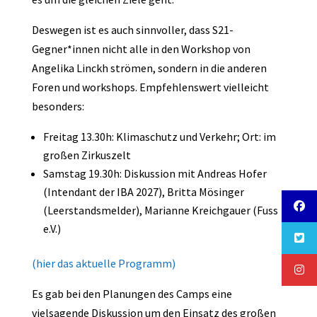
Deswegen ist es auch sinnvoller, dass S21-
Gegner*innen nicht alle in den Workshop von
Angelika Linckh strömen, sondern in die anderen
Foren und workshops. Empfehlenswert vielleicht
besonders:
Freitag 13.30h: Klimaschutz und Verkehr; Ort: im
großen Zirkuszelt
Samstag 19.30h: Diskussion mit Andreas Hofer
(Intendant der IBA 2027), Britta Mösinger
(Leerstandsmelder), Marianne Kreichgauer (Fuss
e.V.)
(hier das aktuelle Programm)
Es gab bei den Planungen des Camps eine
vielsagende Diskussion um den Einsatz des großen