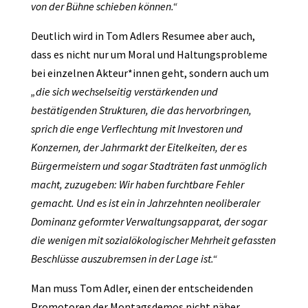
von der Bühne schieben können.“
Deutlich wird in Tom Adlers Resumee aber auch,
dass es nicht nur um Moral und Haltungsprobleme
bei einzelnen Akteur*innen geht, sondern auch um
„die sich wechselseitig verstärkenden und
bestätigenden Strukturen, die das hervorbringen,
sprich die enge Verflechtung mit Investoren und
Konzernen, der Jahrmarkt der Eitelkeiten, der es
Bürgermeistern und sogar Stadträten fast unmöglich
macht, zuzugeben: Wir haben furchtbare Fehler
gemacht. Und es ist ein in Jahrzehnten neoliberaler
Dominanz geformter Verwaltungsapparat, der sogar
die wenigen mit sozialökologischer Mehrheit gefassten
Beschlüsse auszubremsen in der Lage ist.“
Man muss Tom Adler, einen der entscheidenden
Promotoren der Montagsdemos nicht näher