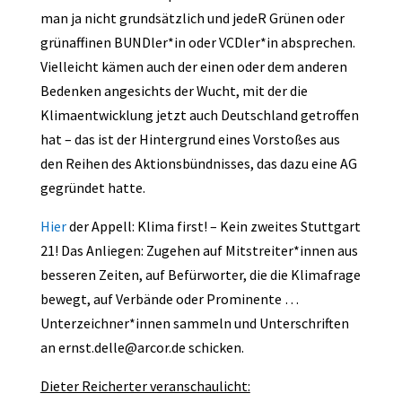
man ja nicht grundsätzlich und jedeR Grünen oder
grünaffinen BUNDler*in oder VCDler*in absprechen.
Vielleicht kämen auch der einen oder dem anderen
Bedenken angesichts der Wucht, mit der die
Klimaentwicklung jetzt auch Deutschland getroffen
hat – das ist der Hintergrund eines Vorstoßes aus
den Reihen des Aktionsbündnisses, das dazu eine AG
gegründet hatte.
Hier
der Appell: Klima first! – Kein zweites Stuttgart
21! Das Anliegen: Zugehen auf Mitstreiter*innen aus
besseren Zeiten, auf Befürworter, die die Klimafrage
bewegt, auf Verbände oder Prominente …
Unterzeichner*innen sammeln und Unterschriften
an ernst.delle@arcor.de schicken.
Dieter Reicherter veranschaulicht: