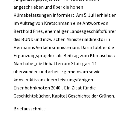
angeschrieben und über die hohen
Klimabelastungen informiert. Am 5. Juli erhielt er
im Auftrag von Kretschmann eine Antwort von
Berthold Fries, ehemaliger Landesgeschäftsführer
des BUND und inzwischen Ministerialdirektor in
Hermanns Verkehrsministerium. Darin lobt er die
Ergänzungsprojekte als Beitrag zum Klimaschutz.
Man habe „die Debatten um Stuttgart 21
überwunden und arbeite gemeinsam sowie
konstruktiv an einem leistungsfähigen
Eisenbahnknoten 2040“. Ein Zitat für die
Geschichtsbücher, Kapitel Geschichte der Grünen.
Briefausschnitt: