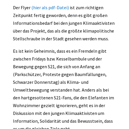
Der Flyer
(hier als pdf-Datei)
ist zum richtigen
Zeitpunkt fertig geworden, denn es gibt großen
Informationsbedarf bei den jungen Klimaaktivisten
über das Projekt, das als die größte klimapolitische
Stellschraube in der Stadt gesehen werden muss.
Es ist kein Geheimnis, dass es ein Fremdeln gibt
zwischen Fridays bzw. Kesselbambule und der
Bewegung gegen S21, die sich von Anfang an
(Parkschützer, Proteste gegen Baumfällungen,
Schwarzer Donnerstag) als Klima- und
Umweltbewegung verstanden hat. Anders als bei
den hartgesottenen S21-Fans, die den Elefanten im
Wohnzimmer gezielt ignorieren, geht es in der
Diskussion mit den jungen Klimaaktivisten um
Information, Solidarität und das Bewusstsein, dass
es um die gleichen Ziele geht.