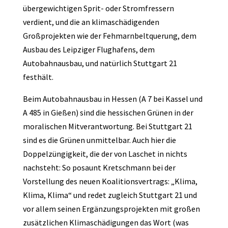
übergewichtigen Sprit- oder Stromfressern
verdient, und die an klimaschädigenden
Großprojekten wie der Fehmarnbeltquerung, dem
Ausbau des Leipziger Flughafens, dem
Autobahnausbau, und natürlich Stuttgart 21
festhält.
Beim Autobahnausbau in Hessen (A 7 bei Kassel und
A 485 in Gießen) sind die hessischen Grünen in der
moralischen Mitverantwortung. Bei Stuttgart 21
sind es die Grünen unmittelbar. Auch hier die
Doppelzüngigkeit, die der von Laschet in nichts
nachsteht: So posaunt Kretschmann bei der
Vorstellung des neuen Koalitionsvertrags: „Klima,
Klima, Klima“ und redet zugleich Stuttgart 21 und
vor allem seinen Ergänzungsprojekten mit großen
zusätzlichen Klimaschädigungen das Wort (was