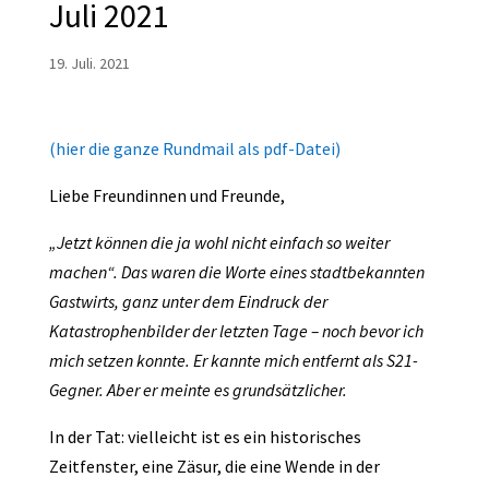
Juli 2021
19. Juli. 2021
(hier die ganze Rundmail als pdf-Datei)
Liebe Freundinnen und Freunde,
„Jetzt können die ja wohl nicht einfach so weiter
machen“. Das waren die Worte eines stadtbekannten
Gastwirts, ganz unter dem Eindruck der
Katastrophenbilder der letzten Tage – noch bevor ich
mich setzen konnte. Er kannte mich entfernt als S21-
Gegner. Aber er meinte es grundsätzlicher.
In der Tat: vielleicht ist es ein historisches
Zeitfenster, eine Zäsur, die eine Wende in der