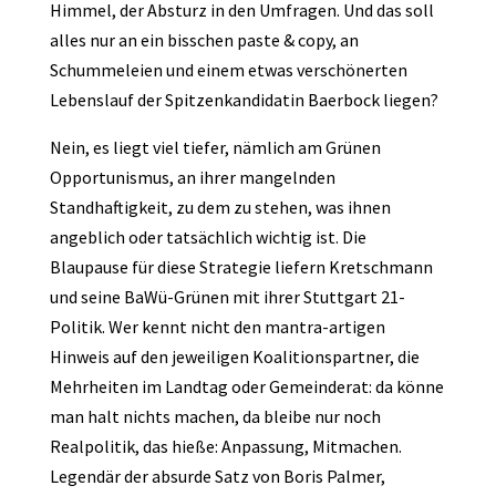
Himmel, der Absturz in den Umfragen. Und das soll
alles nur an ein bisschen paste & copy, an
Schummeleien und einem etwas verschönerten
Lebenslauf der Spitzenkandidatin Baerbock liegen?
Nein, es liegt viel tiefer, nämlich am Grünen
Opportunismus, an ihrer mangelnden
Standhaftigkeit, zu dem zu stehen, was ihnen
angeblich oder tatsächlich wichtig ist. Die
Blaupause für diese Strategie liefern Kretschmann
und seine BaWü-Grünen mit ihrer Stuttgart 21-
Politik. Wer kennt nicht den mantra-artigen
Hinweis auf den jeweiligen Koalitionspartner, die
Mehrheiten im Landtag oder Gemeinderat: da könne
man halt nichts machen, da bleibe nur noch
Realpolitik, das hieße: Anpassung, Mitmachen.
Legendär der absurde Satz von Boris Palmer,