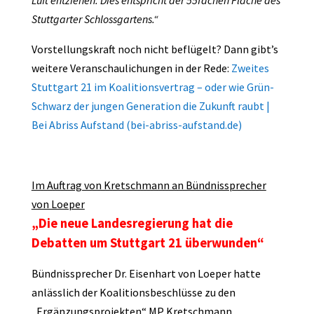
Luft entziehen. Dies entspricht der 55fachen Fläche des
Stuttgarter Schlossgartens.“
Vorstellungskraft noch nicht beflügelt? Dann gibt’s
weitere Veranschaulichungen in der Rede:
Zweites
Stuttgart 21 im Koalitionsvertrag – oder wie Grün-
Schwarz der jungen Generation die Zukunft raubt |
Bei Abriss Aufstand (bei-abriss-aufstand.de)
Im Auftrag von Kretschmann an Bündnissprecher
von Loeper
„Die neue Landesregierung hat die
Debatten um Stuttgart 21 überwunden“
Bündnissprecher Dr. Eisenhart von Loeper hatte
anlässlich der Koalitionsbeschlüsse zu den
„Ergänzungsprojekten“ MP Kretschmann