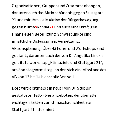
Organisationen, Gruppen und Zusammenhängen,
darunter auch das Aktionsbündnis gegen Stuttgart
21 und mit ihm viele Aktive der Bürgerbewegung
gegen Klima
S
kandal
21
und auch einer kräftigen
finanziellen Beteiligung. Schwerpunkte sind
inhaltliche Diskussionen, Vernetzung,
Aktionsplanung. Über 43 Foren und Workshops sind
geplant., darunter auch der von Dr. Angelika Linckh
geleitete workshop „Klimaziele und Stuttgart 21“,
am Sonntagvormittag, an den sich ein Infostand des
AB von 12 bis 14 h anschließen soll.
Dort wird erstmals ein neuer von Uli Stübler
gestalteter Falt-Flyer angeboten, der über alle
wichtigen Fakten zur Klimaschädlichkeit von
Stuttgart 21 informiert: