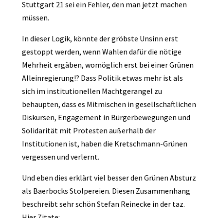
Stuttgart 21 sei ein Fehler, den man jetzt machen
müssen.
In dieser Logik, könnte der gröbste Unsinn erst
gestoppt werden, wenn Wahlen dafür die nötige
Mehrheit ergäben, womöglich erst bei einer Grünen
Alleinregierung!? Dass Politik etwas mehr ist als
sich im institutionellen Machtgerangel zu
behaupten, dass es Mitmischen in gesellschaftlichen
Diskursen, Engagement in Bürgerbewegungen und
Solidarität mit Protesten außerhalb der
Institutionen ist, haben die Kretschmann-Grünen
vergessen und verlernt.
Und eben dies erklärt viel besser den Grünen Absturz
als Baerbocks Stolpereien. Diesen Zusammenhang
beschreibt sehr schön Stefan Reinecke in der taz.
Hier Zitate: