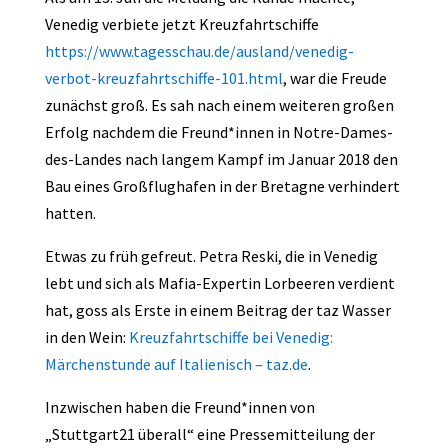
Venedig verbiete jetzt Kreuzfahrtschiffe
https://www.tagesschau.de/ausland/venedig-
verbot-kreuzfahrtschiffe-101.html
, war die Freude
zunächst groß. Es sah nach einem weiteren großen
Erfolg nachdem die Freund*innen in Notre-Dames-
des-Landes nach langem Kampf im Januar 2018 den
Bau eines Großflughafen in der Bretagne verhindert
hatten.
Etwas zu früh gefreut. Petra Reski, die in Venedig
lebt und sich als Mafia-Expertin Lorbeeren verdient
hat, goss als Erste in einem Beitrag der taz Wasser
in den Wein:
Kreuzfahrtschiffe bei Venedig:
Märchenstunde auf Italienisch – taz.de
.
Inzwischen haben die Freund*innen von
„Stuttgart21 überall“ eine Pressemitteilung der