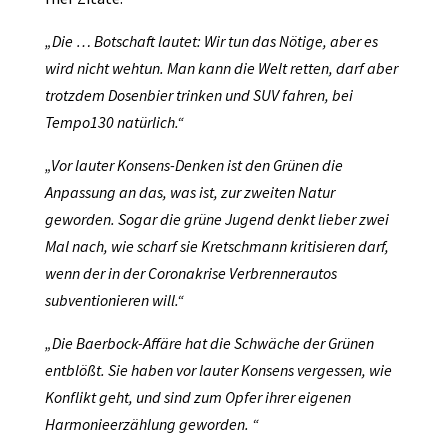
„Die … Botschaft lautet: Wir tun das Nötige, aber es
wird nicht wehtun. Man kann die Welt retten, darf aber
trotzdem Dosenbier trinken und SUV fahren, bei
Tempo130 natürlich.“
„Vor lauter Konsens-Denken ist den Grünen die
Anpassung an das, was ist, zur zweiten Natur
geworden. Sogar die grüne Jugend denkt lieber zwei
Mal nach, wie scharf sie Kretschmann kritisieren darf,
wenn der in der Coronakrise Verbrennerautos
subventionieren will.“
„Die Baerbock-Affäre hat die Schwäche der Grünen
entblößt. Sie haben vor lauter Konsens vergessen, wie
Konflikt geht, und sind zum Opfer ihrer eigenen
Harmonieerzählung geworden. “