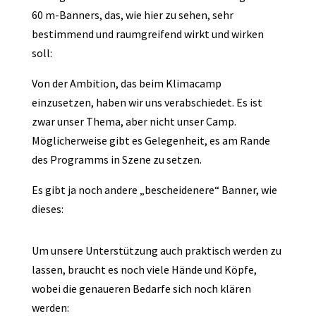
60 m-Banners, das, wie hier zu sehen, sehr
bestimmend und raumgreifend wirkt und wirken
soll:
Von der Ambition, das beim Klimacamp
einzusetzen, haben wir uns verabschiedet. Es ist
zwar unser Thema, aber nicht unser Camp.
Möglicherweise gibt es Gelegenheit, es am Rande
des Programms in Szene zu setzen.
Es gibt ja noch andere „bescheidenere“ Banner, wie
dieses:
Um unsere Unterstützung auch praktisch werden zu
lassen, braucht es noch viele Hände und Köpfe,
wobei die genaueren Bedarfe sich noch klären
werden: