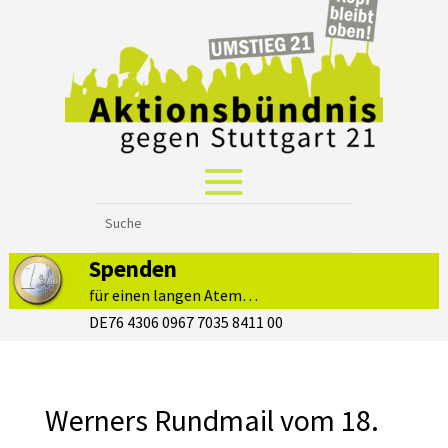
Spenden
für einen langen Atem…
DE76 4306 0967 7035 8411 00
Werners Rundmail vom 18.