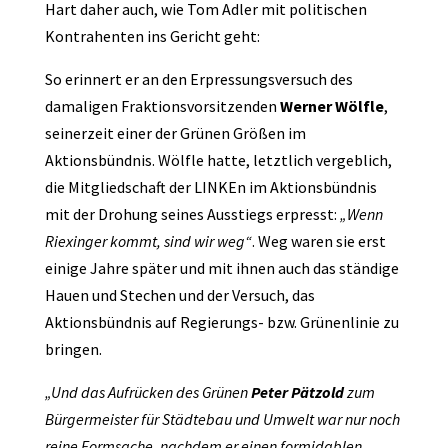
Hart daher auch, wie Tom Adler mit politischen
Kontrahenten ins Gericht geht:
So erinnert er an den Erpressungsversuch des
damaligen Fraktionsvorsitzenden
Werner Wölfle
,
seinerzeit einer der Grünen Größen im
Aktionsbündnis. Wölfle hatte, letztlich vergeblich,
die Mitgliedschaft der LINKEn im Aktionsbündnis
mit der Drohung seines Ausstiegs erpresst:
„Wenn
Riexinger kommt, sind wir weg“
. Weg waren sie erst
einige Jahre später und mit ihnen auch das ständige
Hauen und Stechen und der Versuch, das
Aktionsbündnis auf Regierungs- bzw. Grünenlinie zu
bringen.
„Und das Aufrücken des Grünen
Peter Pätzold
zum
Bürgermeister für Städtebau und Umwelt war nur noch
reine Formsache, nachdem er einen formidablen