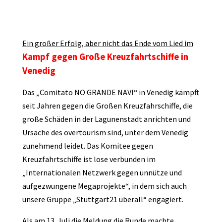
Ein großer Erfolg, aber nicht das Ende vom Lied im
Kampf gegen Große Kreuzfahrtschiffe in
Venedig
Das „Comitato NO GRANDE NAVI“ in Venedig kämpft
seit Jahren gegen die Großen Kreuzfahrschiffe, die
große Schäden in der Lagunenstadt anrichten und
Ursache des overtourism sind, unter dem Venedig
zunehmend leidet. Das Komitee gegen
Kreuzfahrtschiffe ist lose verbunden im
„Internationalen Netzwerk gegen unnütze und
aufgezwungene Megaprojekte“, in dem sich auch
unsere Gruppe „Stuttgart21 überall“ engagiert.
Als am 13. Juli die Meldung die Runde machte,