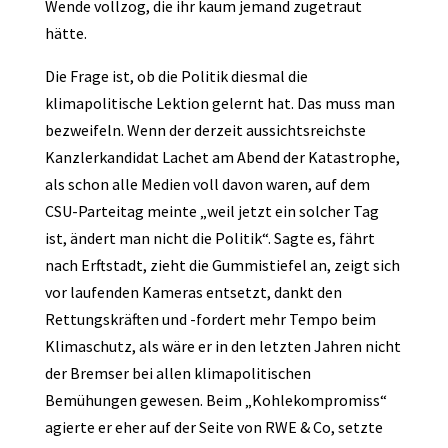
Wende vollzog, die ihr kaum jemand zugetraut
hätte.
Die Frage ist, ob die Politik diesmal die
klimapolitische Lektion gelernt hat. Das muss man
bezweifeln. Wenn der derzeit aussichtsreichste
Kanzlerkandidat Lachet am Abend der Katastrophe,
als schon alle Medien voll davon waren, auf dem
CSU-Parteitag meinte „weil jetzt ein solcher Tag
ist, ändert man nicht die Politik“. Sagte es, fährt
nach Erftstadt, zieht die Gummistiefel an, zeigt sich
vor laufenden Kameras entsetzt, dankt den
Rettungskräften und -fordert mehr Tempo beim
Klimaschutz, als wäre er in den letzten Jahren nicht
der Bremser bei allen klimapolitischen
Bemühungen gewesen. Beim „Kohlekompromiss“
agierte er eher auf der Seite von RWE & Co, setzte