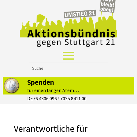
Spenden
für einen langen Atem…
DE76 4306 0967 7035 8411 00
Verantwortliche für