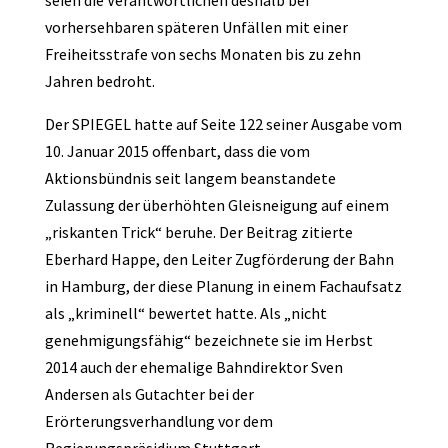
seien die Verantwortlichen deshalb bei
vorhersehbaren späteren Unfällen mit einer
Freiheitsstrafe von sechs Monaten bis zu zehn
Jahren bedroht.
Der SPIEGEL hatte auf Seite 122 seiner Ausgabe vom
10. Januar 2015 offenbart, dass die vom
Aktionsbündnis seit langem beanstandete
Zulassung der überhöhten Gleisneigung auf einem
„riskanten Trick“ beruhe. Der Beitrag zitierte
Eberhard Happe, den Leiter Zugförderung der Bahn
in Hamburg, der diese Planung in einem Fachaufsatz
als „kriminell“ bewertet hatte. Als „nicht
genehmigungsfähig“ bezeichnete sie im Herbst
2014 auch der ehemalige Bahndirektor Sven
Andersen als Gutachter bei der
Erörterungsverhandlung vor dem