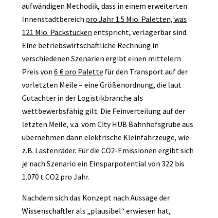
aufwändigen Methodik, dass in einem erweiterten
Innenstadtbereich
pro Jahr 1.5 Mio. Paletten, was
121 Mio. Packstücken
entspricht, verlagerbar sind.
Eine betriebswirtschaftliche Rechnung in
verschiedenen Szenarien ergibt einen mittelern
Preis von
6 € pro Palette
für den Transport auf der
vorletzten Meile – eine Größenordnung, die laut
Gutachter in der Logistikbranche als
wettbewerbsfähig gilt. Die Feinverteilung auf der
letzten Meile, v.a. vom City HUB Bahnhofsgrube aus
übernehmen dann elektrische Kleinfahrzeuge, wie
z.B. Lastenräder. Für die CO2-Emissionen ergibt sich
je nach Szenario ein Einsparpotential von 322 bis
1.070 t CO2 pro Jahr.
Nachdem sich das Konzept nach Aussage der
Wissenschaftler als „plausibel“ erwiesen hat,