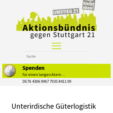
Spenden
für einen langen Atem…
DE76 4306 0967 7035 8411 00
Unterirdische Güterlogistik