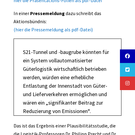
hier die Präsentations-Folien als pdf-Datei
In einer
Pressemeldung
dazu schreibt das
Aktionsbündnis:
(hier die Pressemeldung als pdf-Datei)
S21-Tunnel und -baugrube könnten für
ein System vollautomatisierter
Güterlogistik wirtschaftlich betrieben
werden, würden eine erhebliche
Entlastung der Innenstadt von Güter-
und Lieferverkehren ermöglichen und
wären ein „signifikanter Beitrag zur
Reduzierung von Emissionen“.
Das ist das Ergebnis einer Plausibilitätsstudie, die
die Logistik-Professoren Dr. Philipp Precht und Dr.