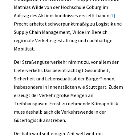
Mathias Wilde von der Hochschule Coburg im
Auftrag des Aktionsbündnisses erstellt haben
[1]
.
Precht arbeitet schwerpunktmäßig zu Logistik und
Supply Chain Management, Wilde im Bereich
regionale Verkehrsgestaltung und nachhaltige
Mobilität.
Der Straßengüterverkehr nimmt zu, vor allem der
Lieferverkehr. Das beeinträchtigt Gesundheit,
Sicherheit und Lebensqualität der Bürger*innen,
insbesondere in Innenstädten wie Stuttgart. Zudem
erzeugt der Verkehr große Mengen an
Treibhausgasen. Ernst zu nehmende Klimapolitik
muss deshalb auch die Verkehrswende in der
Güterlogistik anstreben.
Deshalb wird seit einiger Zeit weltweit mit