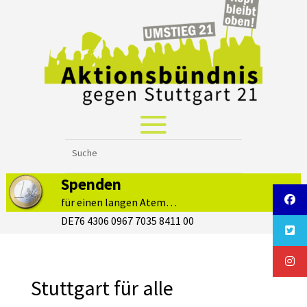
Spenden
für einen langen Atem…
DE76 4306 0967 7035 8411 00
Stuttgart für alle