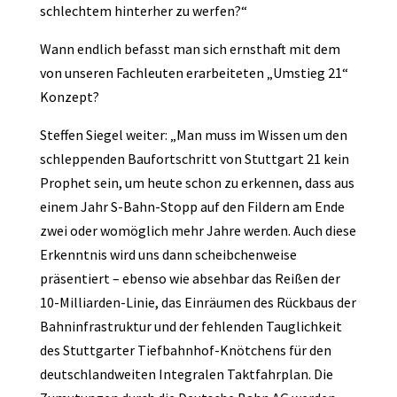
schlechtem hinterher zu werfen?“
Wann endlich befasst man sich ernsthaft mit dem
von unseren Fachleuten erarbeiteten „Umstieg 21“
Konzept?
Steffen Siegel weiter: „Man muss im Wissen um den
schleppenden Baufortschritt von Stuttgart 21 kein
Prophet sein, um heute schon zu erkennen, dass aus
einem Jahr S-Bahn-Stopp auf den Fildern am Ende
zwei oder womöglich mehr Jahre werden. Auch diese
Erkenntnis wird uns dann scheibchenweise
präsentiert – ebenso wie absehbar das Reißen der
10-Milliarden-Linie, das Einräumen des Rückbaus der
Bahninfrastruktur und der fehlenden Tauglichkeit
des Stuttgarter Tiefbahnhof-Knötchens für den
deutschlandweiten Integralen Taktfahrplan. Die