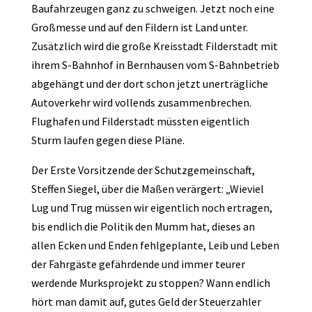
Baufahrzeugen ganz zu schweigen. Jetzt noch eine
Großmesse und auf den Fildern ist Land unter.
Zusätzlich wird die große Kreisstadt Filderstadt mit
ihrem S-Bahnhof in Bernhausen vom S-Bahnbetrieb
abgehängt und der dort schon jetzt unerträgliche
Autoverkehr wird vollends zusammenbrechen.
Flughafen und Filderstadt müssten eigentlich
Sturm laufen gegen diese Pläne.
Der Erste Vorsitzende der Schutzgemeinschaft,
Steffen Siegel, über die Maßen verärgert: „Wieviel
Lug und Trug müssen wir eigentlich noch ertragen,
bis endlich die Politik den Mumm hat, dieses an
allen Ecken und Enden fehlgeplante, Leib und Leben
der Fahrgäste gefährdende und immer teurer
werdende Murksprojekt zu stoppen? Wann endlich
hört man damit auf, gutes Geld der Steuerzahler