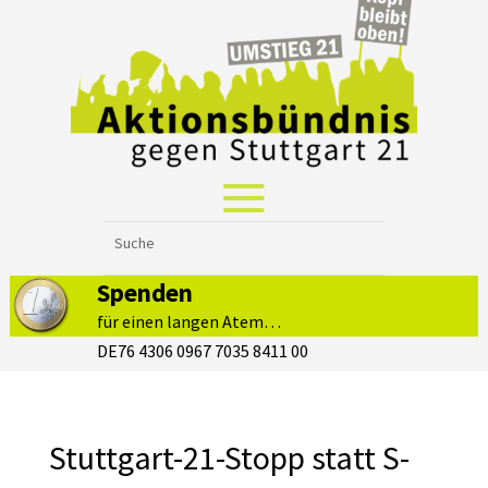
Spenden
für einen langen Atem…
DE76 4306 0967 7035 8411 00
Stuttgart-21-Stopp statt S-