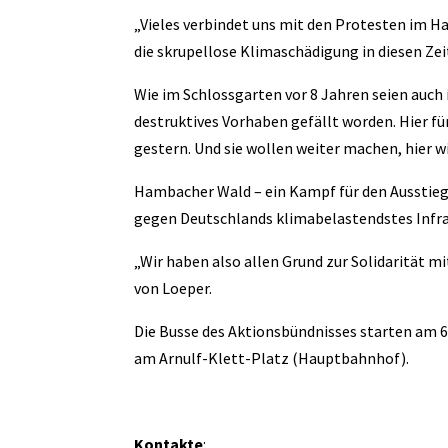
„Vieles verbindet uns mit den Protesten im 
die skrupellose Klimaschädigung in diesen Zei
Wie im Schlossgarten vor 8 Jahren seien auc
destruktives Vorhaben gefällt worden. Hier f
gestern. Und sie wollen weiter machen, hier wi
Hambacher Wald – ein Kampf für den Ausstieg
gegen Deutschlands klimabelastendstes Infra
„Wir haben also allen Grund zur Solidarität 
von Loeper.
Die Busse des Aktionsbündnisses starten am
am Arnulf-Klett-Platz (Hauptbahnhof).
Kontakte
: