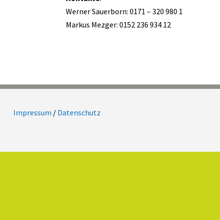
Werner Sauerborn: 0171 – 320 980 1
Markus Mezger: 0152 236 934 12
Impressum
/
Datenschutz