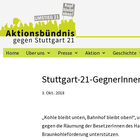
Home
Über uns
Presse
Aktion
Geschichte
Stuttgart-21-GegnerInne
3. Okt.. 2018
„Kohle bleibt unten, Bahnhof bleibt oben!“,
gegen die Räumung der BesetzerInnen des Ha
Braunkohleförderung unterstützen.