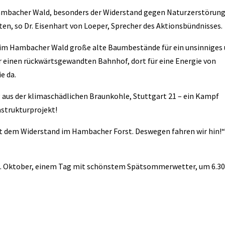
Hambacher Wald, besonders der Widerstand gegen Naturzerstörun
ten, so Dr. Eisenhart von Loeper, Sprecher des Aktionsbündnisses.
h im Hambacher Wald große alte Baumbestände für ein unsinniges
ür einen rückwärtsgewandten Bahnhof, dort für eine Energie von
e da.
 aus der klimaschädlichen Braunkohle, Stuttgart 21 – ein Kampf
strukturprojekt!
mit dem Widerstand im Hambacher Forst. Deswegen fahren wir hin!“
 6. Oktober, einem Tag mit schönstem Spätsommerwetter, um 6.30