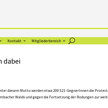
Kontakt
Mitgliederbereich
n dabei
 unter diesem Motto werden etwa 200 S21-GegnerInnen die Protes
mbacher Walds und gegen die Fortsetzung der Rodungen zur weit