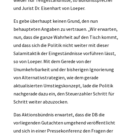
wieder nur Teilgeständnisse, so Bündnissprecher
und Jurist Dr. Eisenhart von Loeper.
Es gebe überhaupt keinen Grund, den nun
behaupteten Angaben zu vertrauen. „Wir erwarten,
nun, dass die ganze Wahrheit auf den Tisch kommt,
und dass sich die Politik nicht weiter mit dieser
Salamitaktik der Eingeständnisse vorführen lässt,
so von Loeper. Mit dem Gerede von der
Unumkehrbarkeit und der bisherigen Ignorierung
von Alternativstrategien, wie dem gerade
aktualisierten Umstiegskonzept, lade die Politik
nachgerade dazu ein, den Steuerzahler Schritt für
Schritt weiter abzuzocken.
Das Aktionsbündnis erwartet, dass die DB die
vorliegenden Gutachten umgehend veröffentlicht
und sich in einer Pressekonferenz den Fragen der