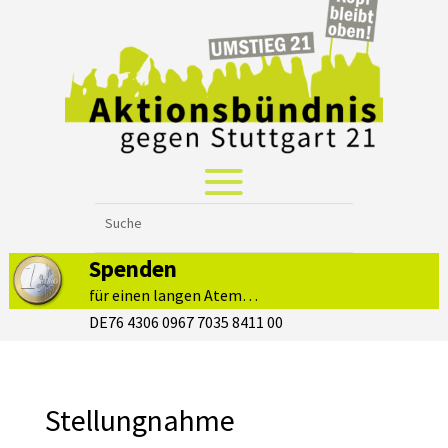
Spenden
für einen langen Atem…
DE76 4306 0967 7035 8411 00
Stellungnahme